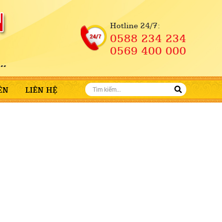
Hotline 24/7:
0588 234 234
0569 400 000
ÊN
LIÊN HỆ