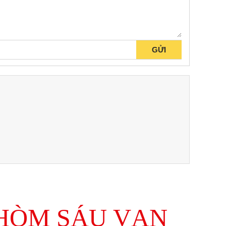
 HÒM SÁU VẠN