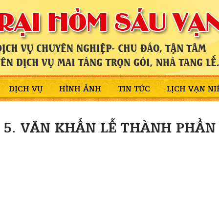
DỊCH VỤ
HÌNH ẢNH
TIN TỨC
LỊCH VẠN NI
5. VĂN KHẤN LỄ THÀNH PHẦN