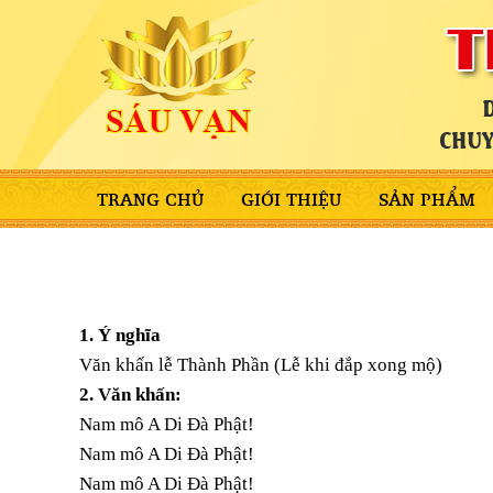
TRANG CHỦ
GIỚI THIỆU
SẢN PHẨM
1. Ý nghĩa
Văn khấn lễ Thành Phần (Lễ khi đắp xong mộ)
2. Văn khấn:
Nam mô A Di Đà Phật!
Nam mô A Di Đà Phật!
Nam mô A Di Đà Phật!