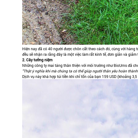
Hiện nay đã có 40 người được chôn cất theo cách đó, cùng với hàng t
đều sẽ nhận ra rằng đây là một việc làm rất kinh tế, đơn giản và giảm t
2. Cây tưởng niệm
Những công ty mai táng thân thiện với môi trường như BioUrns đã cho
"Thật ý nghĩa khi mà chúng ta có thể giúp người thân yêu hoàn thành
Dịch vụ này khá hợp túi tiền khi chỉ tốn của bạn 159 USD (khoảng 3,5