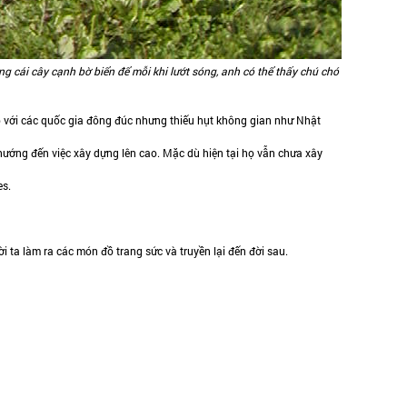
ng cái cây cạnh bờ biển để mỗi khi lướt sóng, anh có thể thấy chú chó
p với các quốc gia đông đúc nhưng thiếu hụt không gian như Nhật
 hướng đến việc xây dựng lên cao. Mặc dù hiện tại họ vẫn chưa xây
es.
i ta làm ra các món đồ trang sức và truyền lại đến đời sau.