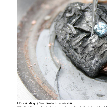
Một viên đá quý được làm từ tro người chết