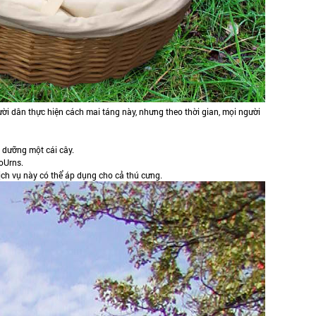
ời dân thực hiện cách mai táng này, nhưng theo thời gian, mọi người
 dưỡng một cái cây.
oUrns.
dịch vụ này có thể áp dụng cho cả thú cưng.