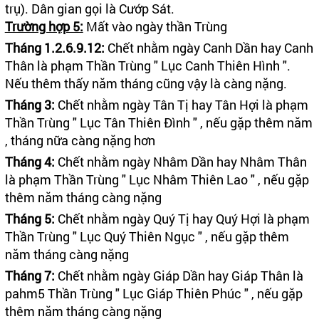
trụ). Dân gian gọi là Cướp Sát.
Trường hợp 5:
Mất vào ngày thần Trùng
Tháng 1.2.6.9.12:
Chết nhằm ngày Canh Dần hay Canh
Thân là phạm Thần Trùng " Lục Canh Thiên Hình ".
Nếu thêm thấy năm tháng cũng vậy là càng nặng.
Tháng 3:
Chết nhằm ngày Tân Tị hay Tân Hợi là phạm
Thần Trùng " Lục Tân Thiên Đình " , nếu gặp thêm năm
, tháng nữa càng nặng hơn
Tháng 4:
Chết nhằm ngày Nhâm Dần hay Nhâm Thân
là phạm Thần Trùng " Lục Nhâm Thiên Lao " , nếu gặp
thêm năm tháng càng nặng
Tháng 5:
Chết nhằm ngày Quý Tị hay Quý Hợi là phạm
Thần Trùng " Lục Quý Thiên Ngục " , nếu gặp thêm
năm tháng càng nặng
Tháng 7:
Chết nhằm ngày Giáp Dần hay Giáp Thân là
pahm5 Thần Trùng " Lục Giáp Thiên Phúc " , nếu gặp
thêm năm tháng càng nặng