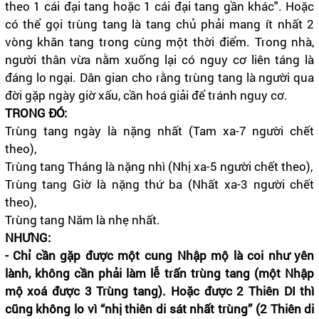
theo 1 cái đại tang hoặc 1 cái đại tang gần khác". Hoặc
có thể gọi trùng tang là tang chủ phải mang ít nhất 2
vòng khăn tang trong cùng một thời điểm. Trong nhà,
người thân vừa nằm xuống lại có nguy cơ liên táng là
đáng lo ngại. Dân gian cho rằng trùng tang là người qua
đời gặp ngày giờ xấu, cần hoá giải để tránh nguy cơ.
TRONG ĐÓ:
Trùng tang ngày là nặng nhất (Tam xa-7 người chết
theo),
Trùng tang Tháng là nặng nhì (Nhị xa-5 người chết theo),
Trùng tang Giờ là nặng thứ ba (Nhất xa-3 người chết
theo),
Trùng tang Năm là nhẹ nhất.
NHƯNG:
- Chỉ cần gặp được một cung Nhập mộ là coi như yên
lành, không cần phải làm lễ trấn trùng tang (một Nhập
mộ xoá được 3 Trùng tang). Hoặc được 2 Thiên DI thì
cũng không lo vì “nhị thiên di sát nhất trùng” (2 Thiên di