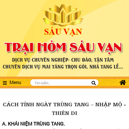
Menu
CÁCH TÍNH NGÀY TRÙNG TANG – NHẬP MỘ -
THIÊN DI
A. KHÁI NIỆM TRÙNG TANG.