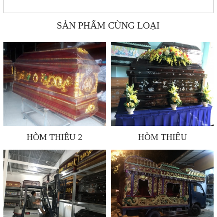
SẢN PHẨM CÙNG LOẠI
HÒM THIÊU 2
HÒM THIÊU