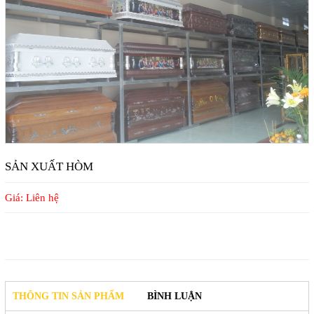
SẢN XUẤT HÒM
Giá: Liên hệ
THÔNG TIN SẢN PHẨM
BÌNH LUẬN